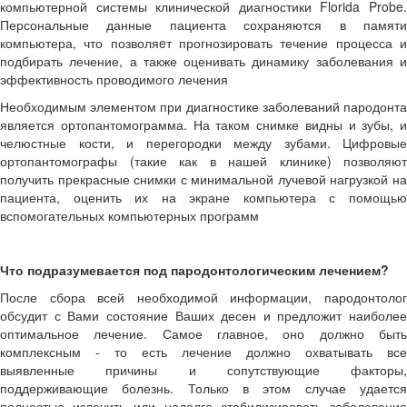
компьютерной системы клинической диагностики Florida Probe.
Персональные данные пациента сохраняются в памяти
компьютера, что позволяeт прогнозировать течение процесса и
подбирать лечение, а также оценивать динамику заболевания и
эффективность проводимого лечения
Необходимым элементом при диагностике заболеваний пародонта
является ортопантомограмма. На таком снимке видны и зубы, и
челюстные кости, и перегородки между зубами. Цифровые
ортопантомографы (такие как в нашей клинике) позволяют
получить прекрасные снимки с минимальной лучевой нагрузкой на
пациента, оценить их на экране компьютера с помощью
вспомогательных компьютерных программ
Что подразумевается под пародонтологическим лечением?
После сбора всей необходимой информации, пародонтолог
обсудит с Вами состояние Ваших десен и предложит наиболее
оптимальное лечение. Самое главное, оно должно быть
комплексным - то есть лечение должно охватывать все
выявленные причины и сопутствующие факторы,
поддерживающие болезнь. Только в этом случае удается
полностью излечить или надолго стабилизировать заболевание