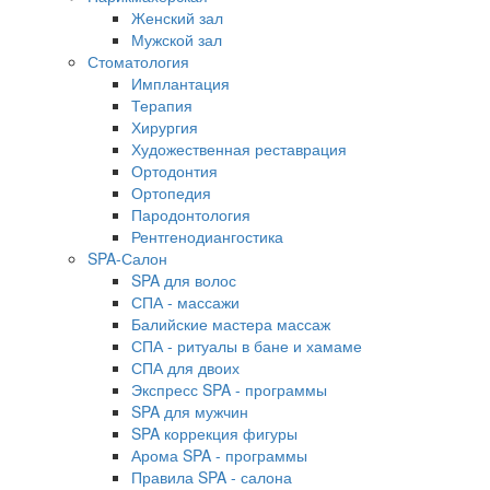
Женский зал
Мужской зал
Стоматология
Имплантация
Терапия
Хирургия
Художественная реставрация
Ортодонтия
Ортопедия
Пародонтология
Рентгенодиангостика
SPA-Салон
SPA для волос
СПА - массажи
Балийские мастера массаж
СПА - ритуалы в бане и хамаме
СПА для двоих
Экспресс SPA - программы
SPA для мужчин
SPA коррекция фигуры
Арома SPA - программы
Правила SPA - салона