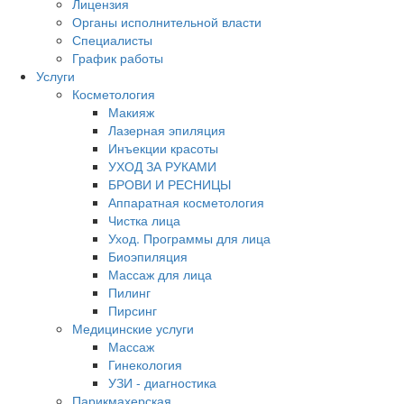
Лицензия
Органы исполнительной власти
Специалисты
График работы
Услуги
Косметология
Макияж
Лазерная эпиляция
Инъекции красоты
УХОД ЗА РУКАМИ
БРОВИ И РЕСНИЦЫ
Аппаратная косметология
Чистка лица
Уход. Программы для лица
Биоэпиляция
Массаж для лица
Пилинг
Пирсинг
Медицинские услуги
Массаж
Гинекология
УЗИ - диагностика
Парикмахерская