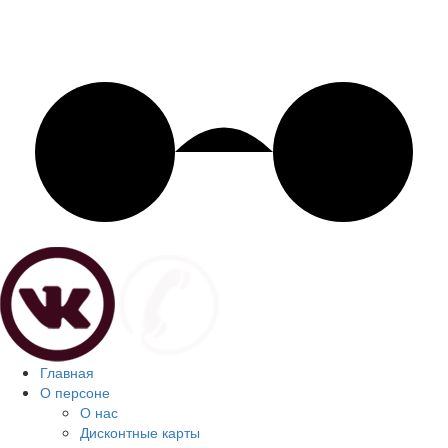
Главная
О персоне
О нас
Дисконтные карты