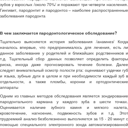
зубов у взрослых /около 70%/ и поражают три четверти населения.
Гингивит, пародонтит и пародонтоз – наиболее распространенные
заболевания пародонта
В чем заключается пародонтологическое обследование?
Тщательно выясняется история заболевания /анамнез/ Когда
началось впервые, что предпринималось для лечения, есть ли
данное заболевание у родителей и ближайших родственников и
т.д. Тщательный сбор данных позволяет определить факторы
риска, иногда даже прогнозировать течение болезни. Далее
следует внимательный осмотр полости рта: оценивают уздечки губ
и языка, зубные дуги в целом и при необходимости каждый зуб в
отдельности, а также пломбы, коронки и ортодонтические
аппараты
Одним из главных методов обследования является зондирование
пародонтального кармана у каждого зуба в шести точках.
Оценивается наличие зубного камня и мягкого налета,
кровотечение, нагноение, подвижность зубов и т.д. Этот
трудоемкий анализ безболезненно выполняется за 15 - 20 минут с
помощью специального электронного зонда автоматизированной