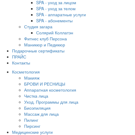
SPA - уход за лицом
SPA - уход за телом
SPA - аппаратные услуги
SPA - абонементы
Студия загара
Солярий Коллатэн
Фитнес клуб Персона
Маникюр и Педикюр
Подарочные сертификаты
ПРАЙС
Контакты
Косметология
Макияж
БРОВИ И РЕСНИЦЫ
Аппаратная косметология
Чистка лица
Уход. Программы для лица
Биоэпиляция
Массаж для лица
Пилинг
Пирсинг
Медицинские услуги