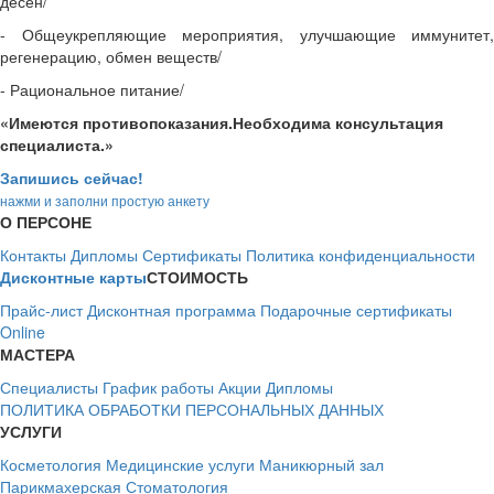
десен/
- Общеукрепляющие мероприятия, улучшающие иммунитет,
регенерацию, обмен веществ/
- Рациональное питание/
«Имеются противопоказания.Необходима консультация
специалиста.»
Запишись сейчас!
нажми и заполни простую анкету
О ПЕРСОНЕ
Контакты
Дипломы
Сертификаты
Политика конфиденциальности
Дисконтные карты
СТОИМОСТЬ
Прайс-лист
Дисконтная программа
Подарочные сертификаты
Online
МАСТЕРА
Специалисты
График работы
Акции
Дипломы
ПОЛИТИКА ОБРАБОТКИ ПЕРСОНАЛЬНЫХ ДАННЫХ
УСЛУГИ
Косметология
Медицинские услуги
Маникюрный зал
Парикмахерская
Стоматология