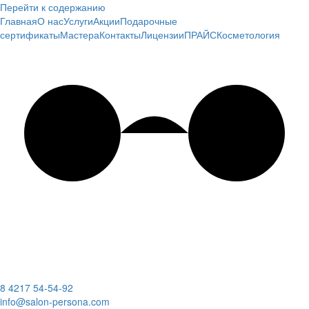
Перейти к содержанию
Главная
О нас
Услуги
Акции
Подарочные
сертификаты
Мастера
Контакты
Лицензии
ПРАЙС
Косметология
8 4217 54-54-92
info@salon-persona.com