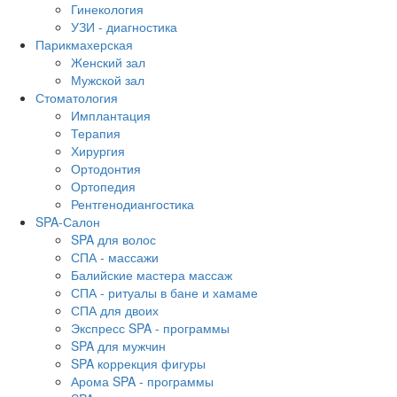
Гинекология
УЗИ - диагностика
Парикмахерская
Женский зал
Мужской зал
Стоматология
Имплантация
Терапия
Хирургия
Ортодонтия
Ортопедия
Рентгенодиангостика
SPA-Салон
SPA для волос
СПА - массажи
Балийские мастера массаж
СПА - ритуалы в бане и хамаме
СПА для двоих
Экспресс SPA - программы
SPA для мужчин
SPA коррекция фигуры
Арома SPA - программы