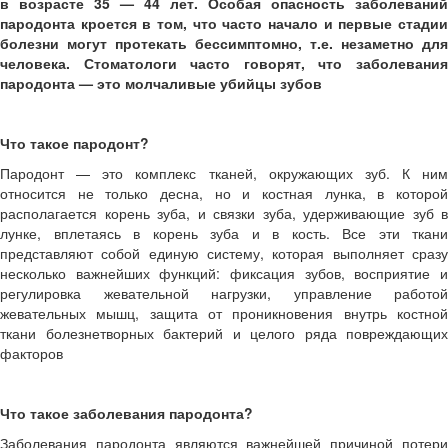
в возрасте 35 — 44 лет. Особая опасность заболеваний
пародонта кроется в том, что часто начало и первые стадии
болезни могут протекать бессимптомно, т.е. незаметно для
человека. Стоматологи часто говорят, что заболевания
пародонта — это молчаливые убийцы зубов
Что такое пародонт?
Пародонт — это комплекс тканей, окружающих зуб. К ним
относится не только десна, но и костная лунка, в которой
располагается корень зуба, и связки зуба, удерживающие зуб в
лунке, вплетаясь в корень зуба и в кость. Все эти ткани
представляют собой единую систему, которая выполняет сразу
несколько важнейших функций: фиксация зубов, восприятие и
регулировка жевательной нагрузки, управление работой
жевательных мышц, защита от проникновения внутрь костной
ткани болезнетворных бактерий и целого ряда повреждающих
факторов
Что такое заболевания пародонта?
Заболевания пародонта являются важнейшей причиной потери