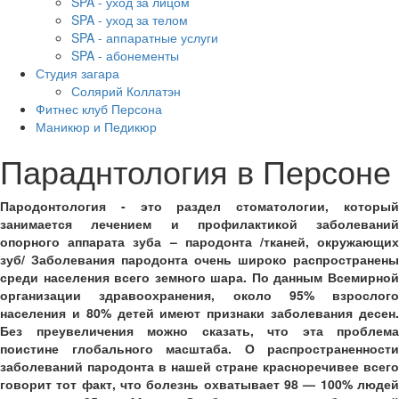
SPA - уход за лицом
SPA - уход за телом
SPA - аппаратные услуги
SPA - абонементы
Студия загара
Солярий Коллатэн
Фитнес клуб Персона
Маникюр и Педикюр
Параднтология в Персоне
Пародонтология - это раздел стоматологии, который
занимается лечением и профилактикой заболеваний
опорного аппарата зуба – пародонта /тканей, окружающих
зуб/ Заболевания пародонта очень широко распространены
среди населения всего земного шара. По данным Всемирной
организации здравоохранения, около 95% взрослого
населения и 80% детей имеют признаки заболевания десен.
Без преувеличения можно сказать, что эта проблема
поистине глобального масштаба. О распространенности
заболеваний пародонта в нашей стране красноречивее всего
говорит тот факт, что болезнь охватывает 98 — 100% людей