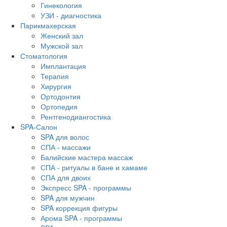
Гинекология
УЗИ - диагностика
Парикмахерская
Женский зал
Мужской зал
Стоматология
Имплантация
Терапия
Хирургия
Ортодонтия
Ортопедия
Рентгенодиангостика
SPA-Салон
SPA для волос
СПА - массажи
Балийские мастера массаж
СПА - ритуалы в бане и хамаме
СПА для двоих
Экспресс SPA - программы
SPA для мужчин
SPA коррекция фигуры
Арома SPA - программы