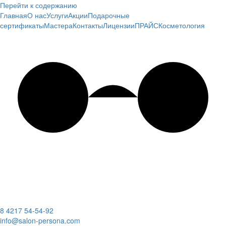
Перейти к содержанию
Главная
О нас
Услуги
Акции
Подарочные
сертификаты
Мастера
Контакты
Лицензии
ПРАЙС
Косметология
8 4217 54-54-92
info@salon-persona.com