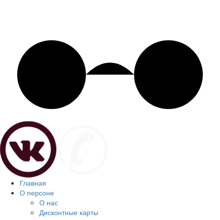
Главная
О персоне
О нас
Дисконтные карты