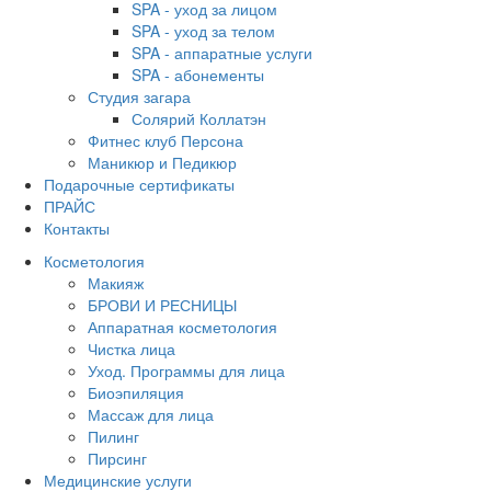
SPA - уход за лицом
SPA - уход за телом
SPA - аппаратные услуги
SPA - абонементы
Студия загара
Солярий Коллатэн
Фитнес клуб Персона
Маникюр и Педикюр
Подарочные сертификаты
ПРАЙС
Контакты
Косметология
Макияж
БРОВИ И РЕСНИЦЫ
Аппаратная косметология
Чистка лица
Уход. Программы для лица
Биоэпиляция
Массаж для лица
Пилинг
Пирсинг
Медицинские услуги