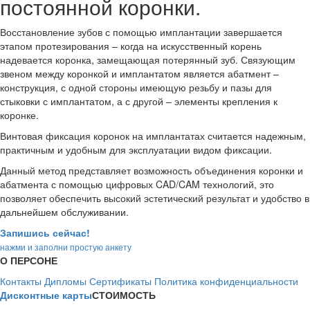
постоянной коронки.
Восстановление зубов с помощью имплантации завершается
этапом протезирования – когда на искусственный корень
надевается коронка, замещающая потерянный зуб. Связующим
звеном между коронкой и имплантатом является абатмент –
конструкция, с одной стороны имеющую резьбу и пазы для
стыковки с имплантатом, а с другой – элементы крепления к
коронке.
Винтовая фиксация коронок на имплантатах считается надежным,
практичным и удобным для эксплуатации видом фиксации.
Данный метод представляет возможность объединения коронки и
абатмента с помощью цифровых CAD/CAM технологий, это
позволяет обеспечить высокий эстетический результат и удобство в
дальнейшем обслуживании.
Запишись сейчас!
нажми и заполни простую анкету
О ПЕРСОНЕ
Контакты
Дипломы
Сертификаты
Политика конфиденциальности
Дисконтные карты
СТОИМОСТЬ