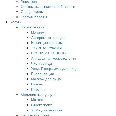
Лицензия
Органы исполнительной власти
Специалисты
График работы
Услуги
Косметология
Макияж
Лазерная эпиляция
Инъекции красоты
УХОД ЗА РУКАМИ
БРОВИ И РЕСНИЦЫ
Аппаратная косметология
Чистка лица
Уход. Программы для лица
Биоэпиляция
Массаж для лица
Пилинг
Пирсинг
Медицинские услуги
Массаж
Гинекология
УЗИ - диагностика
Парикмахерская