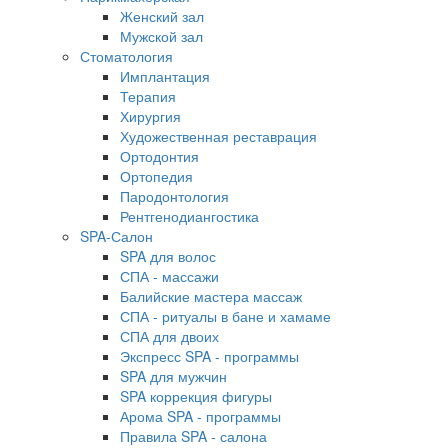
Женский зал
Мужской зал
Стоматология
Имплантация
Терапия
Хирургия
Художественная реставрация
Ортодонтия
Ортопедия
Пародонтология
Рентгенодиангостика
SPA-Салон
SPA для волос
СПА - массажи
Балийские мастера массаж
СПА - ритуалы в бане и хамаме
СПА для двоих
Экспресс SPA - программы
SPA для мужчин
SPA коррекция фигуры
Арома SPA - программы
Правила SPA - салона