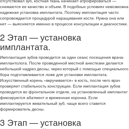
отсутствовал зуб, костная ткань начинает атрофироваться —
снижаются ее качество и объем. В подобных условиях невозможна
надежная установка имплантата. Поэтому имплантация часто
сопровождается процедурой наращивания кости. Нужна она или
нет — выясняется именно в процессе консультации и диагностики.
2 Этап — установка
имплантата.
Имплантация зубов проводится за один сеанс посещения врача-
имплантолога. После проведенной местной анестезии делается
небольшой надрез десны, через который с помощью специального
бора подготавливается ложе для установки имплантата.
Искусственный корень «вкручивается» в кость, после чего врач
проверяет стабильность конструкции. Если имплантация зубов
проводится во фронтальном отделе, на установленный имплантат
фиксируются абатмент и временная коронка. Если
имплантируется жевательный зуб, чаще всего ставится
формирователь десны.
3 Этап — установка