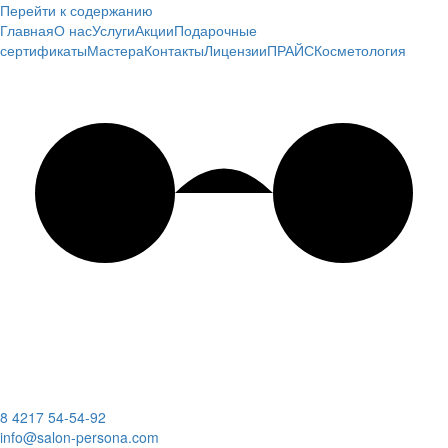
Перейти к содержанию
Главная
О нас
Услуги
Акции
Подарочные
сертификаты
Мастера
Контакты
Лицензии
ПРАЙС
Косметология
8 4217 54-54-92
info@salon-persona.com