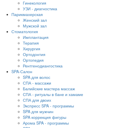
Гинекология
УЗИ - диагностика
Парикмахерская
Женский зал
Мужской зал
Стоматология
Имплантация
Терапия
Хирургия
Ортодонтия
Ортопедия
Рентгенодиангостика
SPA-Салон
SPA для волос
СПА - массажи
Балийские мастера массаж
СПА - ритуалы в бане и хамаме
СПА для двоих
Экспресс SPA - программы
SPA для мужчин
SPA коррекция фигуры
Арома SPA - программы