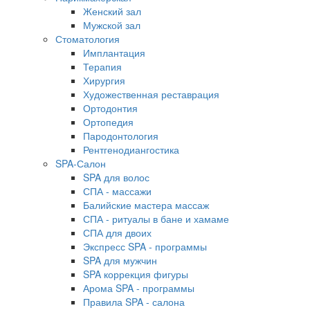
Женский зал
Мужской зал
Стоматология
Имплантация
Терапия
Хирургия
Художественная реставрация
Ортодонтия
Ортопедия
Пародонтология
Рентгенодиангостика
SPA-Салон
SPA для волос
СПА - массажи
Балийские мастера массаж
СПА - ритуалы в бане и хамаме
СПА для двоих
Экспресс SPA - программы
SPA для мужчин
SPA коррекция фигуры
Арома SPA - программы
Правила SPA - салона