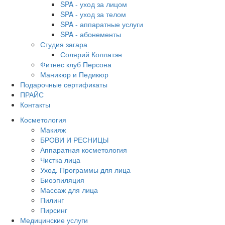
SPA - уход за лицом
SPA - уход за телом
SPA - аппаратные услуги
SPA - абонементы
Студия загара
Солярий Коллатэн
Фитнес клуб Персона
Маникюр и Педикюр
Подарочные сертификаты
ПРАЙС
Контакты
Косметология
Макияж
БРОВИ И РЕСНИЦЫ
Аппаратная косметология
Чистка лица
Уход. Программы для лица
Биоэпиляция
Массаж для лица
Пилинг
Пирсинг
Медицинские услуги