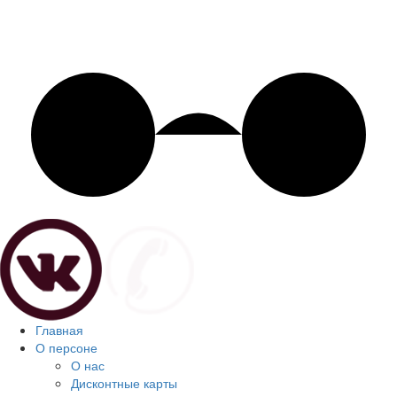
Главная
О персоне
О нас
Дисконтные карты