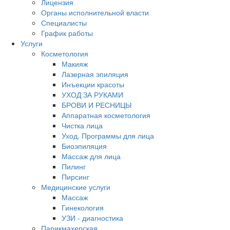
Лицензия
Органы исполнительной власти
Специалисты
График работы
Услуги
Косметология
Макияж
Лазерная эпиляция
Инъекции красоты
УХОД ЗА РУКАМИ
БРОВИ И РЕСНИЦЫ
Аппаратная косметология
Чистка лица
Уход. Программы для лица
Биоэпиляция
Массаж для лица
Пилинг
Пирсинг
Медицинские услуги
Массаж
Гинекология
УЗИ - диагностика
Парикмахерская