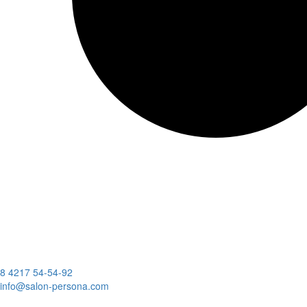
8 4217 54-54-92
info@salon-persona.com