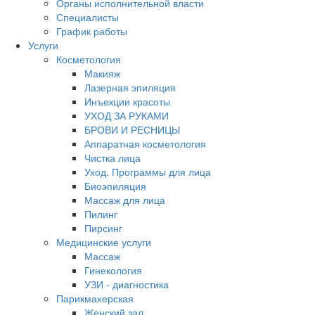
Органы исполнительной власти
Специалисты
График работы
Услуги
Косметология
Макияж
Лазерная эпиляция
Инъекции красоты
УХОД ЗА РУКАМИ
БРОВИ И РЕСНИЦЫ
Аппаратная косметология
Чистка лица
Уход. Программы для лица
Биоэпиляция
Массаж для лица
Пилинг
Пирсинг
Медицинские услуги
Массаж
Гинекология
УЗИ - диагностика
Парикмахерская
Женский зал