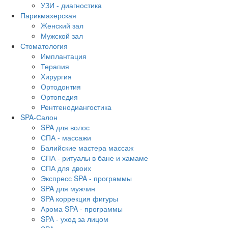
УЗИ - диагностика
Парикмахерская
Женский зал
Мужской зал
Стоматология
Имплантация
Терапия
Хирургия
Ортодонтия
Ортопедия
Рентгенодиангостика
SPA-Салон
SPA для волос
СПА - массажи
Балийские мастера массаж
СПА - ритуалы в бане и хамаме
СПА для двоих
Экспресс SPA - программы
SPA для мужчин
SPA коррекция фигуры
Арома SPA - программы
SPA - уход за лицом