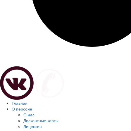
Главная
О персоне
О нас
Дисконтные карты
Лицензия