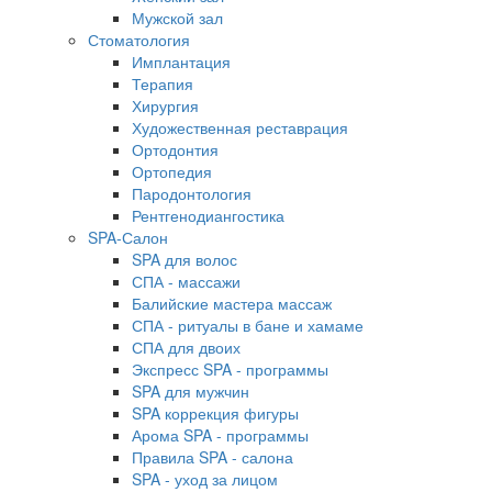
Мужской зал
Стоматология
Имплантация
Терапия
Хирургия
Художественная реставрация
Ортодонтия
Ортопедия
Пародонтология
Рентгенодиангостика
SPA-Салон
SPA для волос
СПА - массажи
Балийские мастера массаж
СПА - ритуалы в бане и хамаме
СПА для двоих
Экспресс SPA - программы
SPA для мужчин
SPA коррекция фигуры
Арома SPA - программы
Правила SPA - салона
SPA - уход за лицом