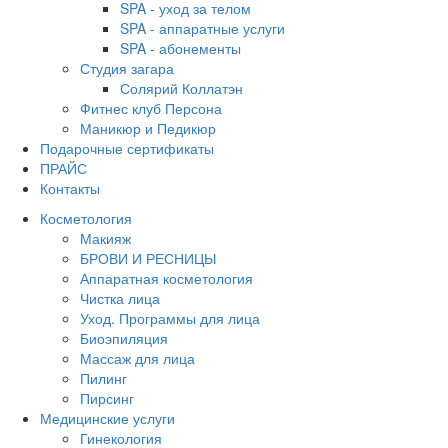
SPA - уход за телом
SPA - аппаратные услуги
SPA - абонементы
Студия загара
Солярий Коллатэн
Фитнес клуб Персона
Маникюр и Педикюр
Подарочные сертификаты
ПРАЙС
Контакты
Косметология
Макияж
БРОВИ И РЕСНИЦЫ
Аппаратная косметология
Чистка лица
Уход. Программы для лица
Биоэпиляция
Массаж для лица
Пилинг
Пирсинг
Медицинские услуги
Гинекология