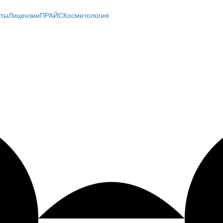
кты
Лицензии
ПРАЙС
Косметология