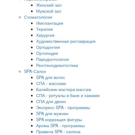
Женский зал
Мужской зал
Стоматология
Имплантация
Терапия
Хирургия
Художественная реставрация
Ортодонтия
Ортопедия
Пародонтология
Рентгенодиангостика
SPA-Салон
SPA для волос
СПА - массажи
Балийские мастера массаж
СПА - ритуалы в бане и хамаме
СПА для двоих
Экспресс SPA - программы
SPA для мужчин
SPA коррекция фигуры
Арома SPA - программы
Правила SPA - салона