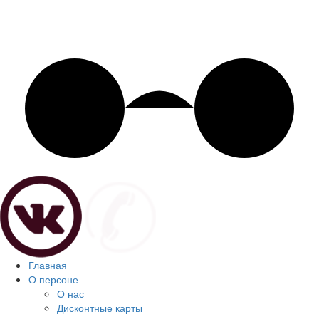
Главная
О персоне
О нас
Дисконтные карты