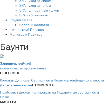
SPA - уход за лицом
SPA - уход за телом
SPA - аппаратные услуги
SPA - абонементы
Студия загара
Солярий Коллатэн
Фитнес клуб Персона
Маникюр и Педикюр
Баунти
Запишись сейчас!
нажми и заполни простую анкету
О ПЕРСОНЕ
Контакты
Дипломы
Сертификаты
Политика конфиденциальности
Дисконтные карты
СТОИМОСТЬ
Прайс-лист
Дисконтная программа
Подарочные сертификаты
Online
МАСТЕРА