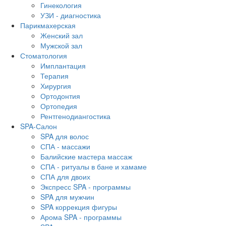
Гинекология
УЗИ - диагностика
Парикмахерская
Женский зал
Мужской зал
Стоматология
Имплантация
Терапия
Хирургия
Ортодонтия
Ортопедия
Рентгенодиангостика
SPA-Салон
SPA для волос
СПА - массажи
Балийские мастера массаж
СПА - ритуалы в бане и хамаме
СПА для двоих
Экспресс SPA - программы
SPA для мужчин
SPA коррекция фигуры
Арома SPA - программы