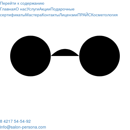
Перейти к содержанию
Главная
О нас
Услуги
Акции
Подарочные
сертификаты
Мастера
Контакты
Лицензии
ПРАЙС
Косметология
8 4217 54-54-92
info@salon-persona.com