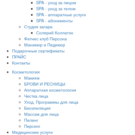
SPA - уход за лицом
SPA - уход за телом
SPA - аппаратные услуги
SPA - абонементы
Студия загара
Солярий Коллатэн
Фитнес клуб Персона
Маникюр и Педикюр
Подарочные сертификаты
ПРАЙС
Контакты
Косметология
Макияж
БРОВИ И РЕСНИЦЫ
Аппаратная косметология
Чистка лица
Уход. Программы для лица
Биоэпиляция
Массаж для лица
Пилинг
Пирсинг
Медицинские услуги