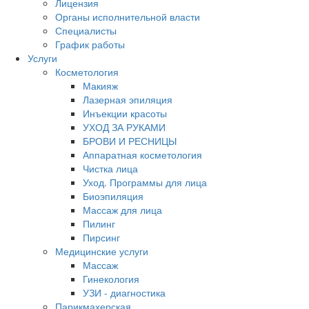
Лицензия
Органы исполнительной власти
Специалисты
График работы
Услуги
Косметология
Макияж
Лазерная эпиляция
Инъекции красоты
УХОД ЗА РУКАМИ
БРОВИ И РЕСНИЦЫ
Аппаратная косметология
Чистка лица
Уход. Программы для лица
Биоэпиляция
Массаж для лица
Пилинг
Пирсинг
Медицинские услуги
Массаж
Гинекология
УЗИ - диагностика
Парикмахерская